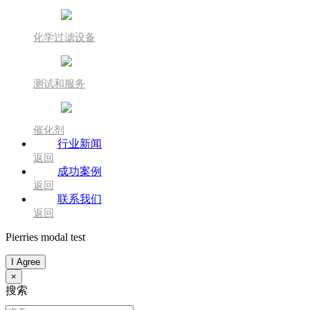
化学过滤设备
测试和服务
催化剂
行业新闻
返回
成功案例
返回
联系我们
返回
Pierries modal test
I Agree
×
搜索