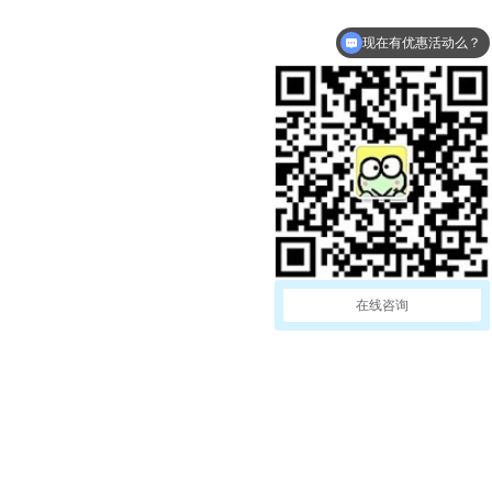
现在有优惠活动么？
在线咨询