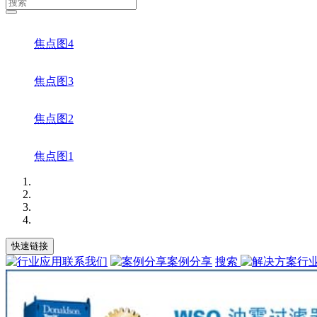
焦点图4
焦点图3
焦点图2
焦点图1
快速链接
联系我们
案例分享
搜索
行